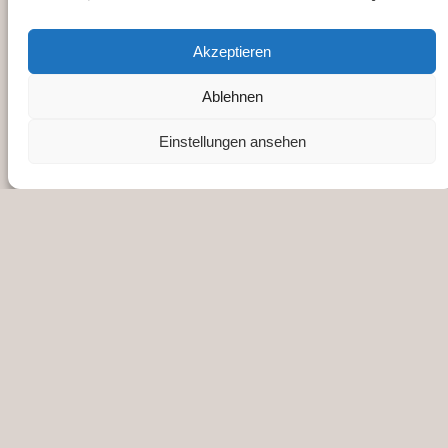
Impressum
Akzeptieren
Ablehnen
Datenschutz
Einstellungen ansehen
Alpenverein
Facebook
Instagram